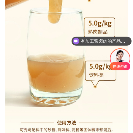
有加工酱卤肉的产品吗？