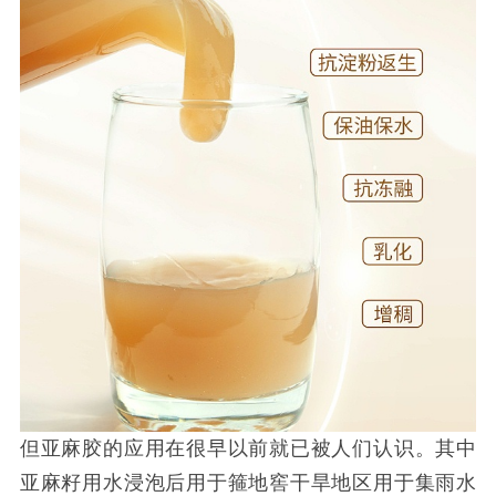
但亚麻胶的应用在很早以前就已被人们认识。其中
亚麻籽用水浸泡后用于箍地窖干旱地区用于集雨水