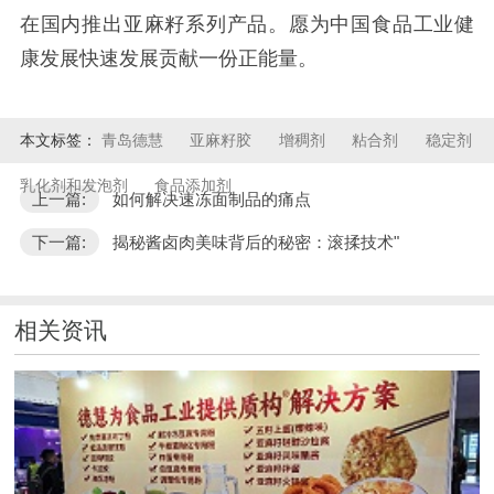
在国内推出亚麻籽系列产品。愿为中国食品工业健
康发展快速发展贡献一份正能量。
本文标签：
青岛德慧
亚麻籽胶
增稠剂
粘合剂
稳定剂
乳化剂和发泡剂
食品添加剂
上一篇:
如何解决速冻面制品的痛点
下一篇:
揭秘酱卤肉美味背后的秘密：滚揉技术"
相关资讯