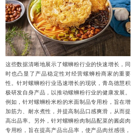
这些数据清晰地展示了螺蛳粉行业的快速增长，同
时也凸显了产品稳定性对经营螺蛳粉商家的重要
性。针对螺蛳粉行业迅速增长的现状，青岛德慧积
极研发自身产品，以推动螺蛳粉行业的健康发展。
例如，针对螺蛳粉米粉的米面制品专用粉，旨在增
加筋力、耐水煮性，并提高制品口感爽滑，从而提
高出品率。另外，针对螺蛳粉肉制品配菜的酱卤肉
专用粉，旨在提高产品出品率，使产品肉丝感强，