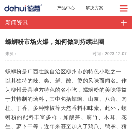
产品中心
解决方案
新闻资讯
螺蛳粉市场火爆，如何做到持续出圈
来源：
时间：2023-12-07
螺蛳粉是广西壮族自治区柳州市的特色小吃之一，
以其独特的辣、爽、鲜、酸、烫的风味而闻名。作
为柳州最具地方特色的名小吃，螺蛳粉的美味得益
于其特制的汤料，其中包括螺蛳、山奈、八角、肉
桂、丁香、多种辣椒等天然香料和味素。此外，螺
蛳粉的配料丰富多样，如酸笋、腐竹、木耳、花
生、萝卜干等，近年来甚至加入了鸡爪、鸭掌、猪