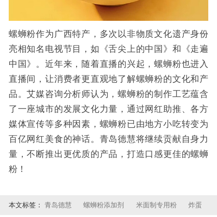
螺蛳粉作为广西特产，多次以非物质文化遗产身份
亮相知名电视节目，如《舌尖上的中国》和《走遍
中国》。近年来，随着直播的兴起，螺蛳粉也进入
直播间，让消费者更直观地了解螺蛳粉的文化和产
品。艾媒咨询分析师认为，螺蛳粉的制作工艺蕴含
了一座城市的发展文化力量，通过网红助推、各方
媒体宣传等多种因素，螺蛳粉已由地方小吃转变为
百亿网红美食的神话。青岛德慧将继续贡献自身力
量，不断推出更优质的产品，打造口感更佳的螺蛳
粉！
本文标签：
青岛德慧
螺蛳粉添加剂
米面制专用粉
炸蛋