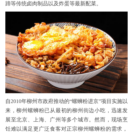
蹄等传统卤肉制品以及炸蛋等最新配菜。
自
2010年柳州市政府推动的“螺蛳粉进京”项目实施以
来，柳州螺蛳粉已从最初的柳州街边小吃，迅速发
展至北京、上海、广州等多个城市。然而，现场烹
饪难以满足更广泛食客对正宗柳州螺蛳粉的需求，