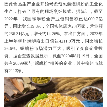
因此食品生产企业开始考虑预包装螺蛳粉的工业化
生产，打破了原有的现场烹饪模式。据统计，截至
2022年，我国螺蛳粉全产业链销售额已达600.7亿
元，同比增长19.8%，全国实体店达2.4万家，营业额
约236.31亿元，增长约14.26%。在出口方面，2023年
上半年柳州螺蛳粉出口值达4211.9万元，同比增长
26.6%。螺蛳粉市场潜力巨大，吸引了众多企业投
资。据企查查数据显示，截至2020年8月19日，全国
共有20399家与“螺蛳粉”相关的企业，其中柳州市就
有2113家。