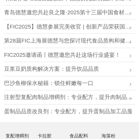
青岛德慧邀您共赴良之隆·2025第十三届中国食材电商节
【FIC2025】德慧参展完美收官 | 创新产品荣获国内外客户高度认可！
第28届FIC上海展德慧与您探讨现代食品质构和健康创新发展！
FIC2025邀请函丨德慧邀您共赴这场行业盛宴！
豆浆豆奶质构解决方案：提升饮品品质
巴沙鱼柳保水秘籍：锁住鲜嫩每一口
注射型复配肉制品增稠剂：专业配方，提升肉制品品质
蛋制品品质改良剂：专业配方，提升蛋制品加工品质
复配增稠剂
卡拉胶
食品配料
海藻粉