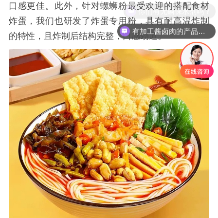
口感更佳。此外，针对螺蛳粉最受欢迎的搭配食材
炸蛋，我们也研发了炸蛋专用粉，具有耐高温炸制
有加工酱卤肉的产品吗？
的特性，且炸制后结构完整，口感劲道。