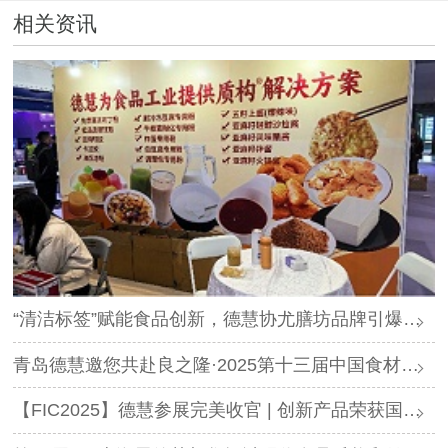
相关资讯
“清洁标签”赋能食品创新，德慧协尤膳坊品牌引爆良之隆展会
青岛德慧邀您共赴良之隆·2025第十三届中国食材电商节
【FIC2025】德慧参展完美收官 | 创新产品荣获国内外客户高度认可！