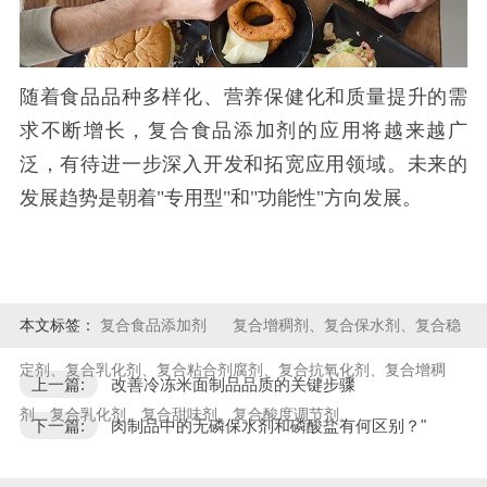
随着食品品种多样化、营养保健化和质量提升的需
求不断增长，复合食品添加剂的应用将越来越广
泛，有待进一步深入开发和拓宽应用领域。未来的
发展趋势是朝着
"专用型"和"功能性"方向发展。
本文标签：
复合食品添加剂
复合增稠剂、复合保水剂、复合稳
定剂、复合乳化剂、复合粘合剂腐剂、复合抗氧化剂、复合增稠
上一篇:
改善冷冻米面制品品质的关键步骤
剂、复合乳化剂、复合甜味剂、复合酸度调节剂、
下一篇:
肉制品中的无磷保水剂和磷酸盐有何区别？"