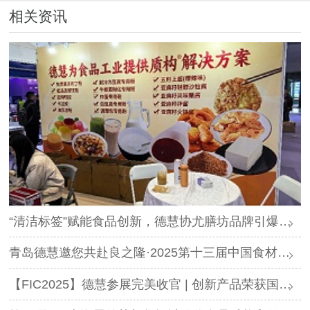
相关资讯
“清洁标签”赋能食品创新，德慧协尤膳坊品牌引爆良之隆展会
青岛德慧邀您共赴良之隆·2025第十三届中国食材电商节
【FIC2025】德慧参展完美收官 | 创新产品荣获国内外客户高度认可！