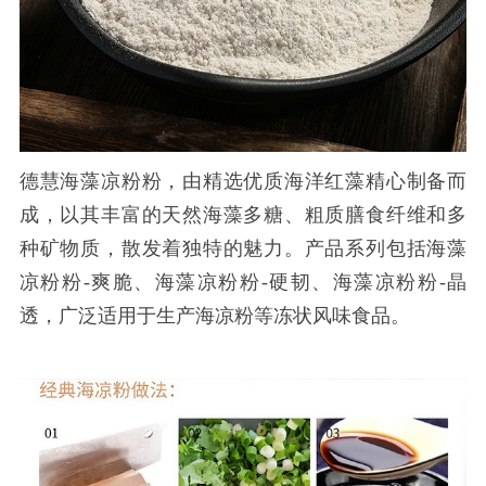
德慧
海藻凉粉粉，由精选优质海洋红藻精心制备而
成，以其丰富的天然海藻多糖、粗质膳食纤维和多
种矿物质，散发着独特的魅力。产品系列包括海藻
凉粉粉
-爽脆、海藻凉粉粉-硬韧、海藻凉粉粉-晶
透，广泛适用于生产海凉粉等冻状风味食品。