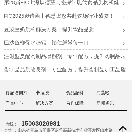
第28届FIC上海展德慧与您探讨现代食品质构和健康创新发展！
FIC2025邀请函丨德慧邀您共赴这场行业盛宴！
豆浆豆奶质构解决方案：提升饮品品质
巴沙鱼柳保水秘籍：锁住鲜嫩每一口
注射型复配肉制品增稠剂：专业配方，提升肉制品品质
蛋制品品质改良剂：专业配方，提升蛋制品加工品质
复配增稠剂
卡拉胶
食品配料
海藻粉
产品中心
解决方案
合作保障
新闻资讯
15063026981
热线：
地址：山东省青岛市即墨区蓝谷高新技术产业开发区山水路