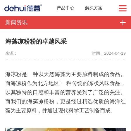
产品中心
解决方案
新闻资讯
海藻凉粉粉的卓越风采
来源：
时间：2024-04-19
海凉粉是一种以天然海藻为主要原料制成的食品。
而
海凉粉作为
北方地区
一种传统的冻状风味食品，
以其独特的口感和丰富的营养受到了广泛的关注。
而我们的海藻凉粉粉，更是经过精选优质的海洋红
藻为主要原料，并通过现代科学工艺制备而成。