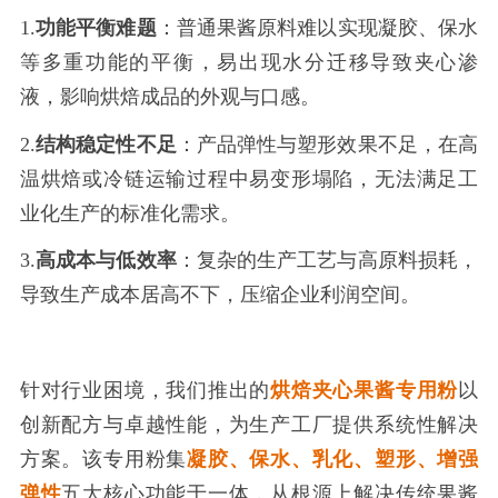
1.
功能平衡难题
：普通果酱原料难以实现凝胶、保水
等多重功能的平衡，易出现水分迁移导致夹心渗
液，影响烘焙成品的外观与口感。
2.
结构稳定性不足
：产品弹性与塑形效果不足，在高
温烘焙或冷链运输过程中易变形塌陷，无法满足工
业化生产的标准化需求。
3.
高成本与低效率
：复杂的生产工艺与高原料损耗，
导致生产成本居高不下，压缩企业利润空间。
针对行业困境，我们推出的
烘焙夹心果酱专用粉
以
创新配方与卓越性能，为生产工厂提供系统性解决
方案。该专用粉集
凝胶、保水、乳化、塑形、增强
弹性
五大核心功能于一体，从根源上解决传统果酱