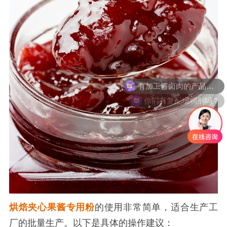
有加工酱卤肉的产品吗？
你们有复配增稠剂吗？
烘焙夹心果酱专用粉
的使用非常简单，适合生产工
厂的批量生产。以下是具体的操作建议：