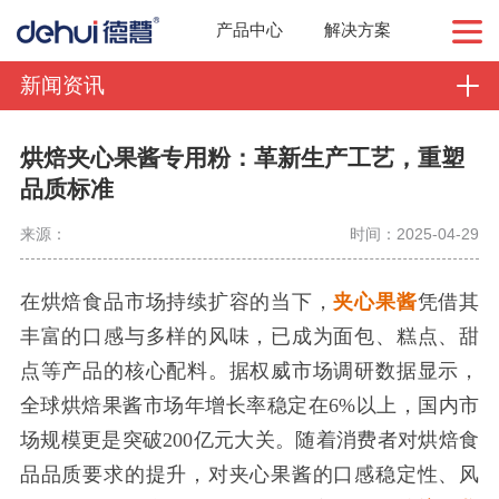
产品中心
解决方案
新闻资讯
烘焙夹心果酱专用粉：革新生产工艺，重塑
品质标准
来源：
时间：2025-04-29
在烘焙食品市场持续扩容的当下，
夹心果酱
凭借其
丰富的口感与多样的风味，已成为面包、糕点、甜
点等产品的核心配料。据权威市场调研数据显示，
全球烘焙果酱市场年增长率稳定在
6%以上，国内市
场规模更是突破200亿元大关。随着消费者对烘焙食
品品质要求的提升，对夹心果酱的口感稳定性、风