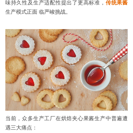
味持久性及生产适配性提出了更高标准，
传统果酱
生产模式正面 临严峻挑战。
当前，众多生产工厂在烘焙夹心果酱生产中普遍遭
遇三大痛点：