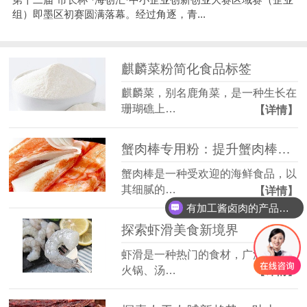
组）即墨区初赛圆满落幕。经过角逐，青...
麒麟菜粉简化食品标签
麒麟菜，别名鹿角菜，是一种生长在
珊瑚礁上…
【详情】
蟹肉棒专用粉：提升蟹肉棒品质的秘诀
蟹肉棒是一种受欢迎的海鲜食品，以
其细腻的…
【详情】
有加工酱卤肉的产品吗？
你们有复配增稠剂吗？
探索虾滑美食新境界
虾滑是一种热门的食材，广泛应用于
火锅、汤…
【详情】