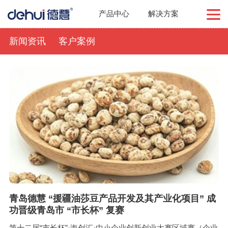
产品中心
解决方案
新闻资讯
客户案例
青岛德慧 “援疆油莎豆产品开发及其产业化项目” 成
功晋级青岛市 “市长杯” 复赛
第十二届“市长杯”·海创汇·中小企业创新创业大赛区域赛（企业