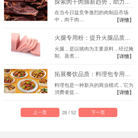
探索肉干肉脯新趋势，助力市场风起云涌
在当今日益竞争激烈的肉制品市场
中，肉干肉…
【详情】
火腿专用粉：提升火腿品质的必备利器
火腿，是以猪肉为主要原料，经过腌
制、蒸煮…
【详情】
拓展餐饮品质：料理包专用粉的市场新趋势
料理包是一种新兴的商业模式，它为
消费者提…
【详情】
上一页
下一页
28
/
52