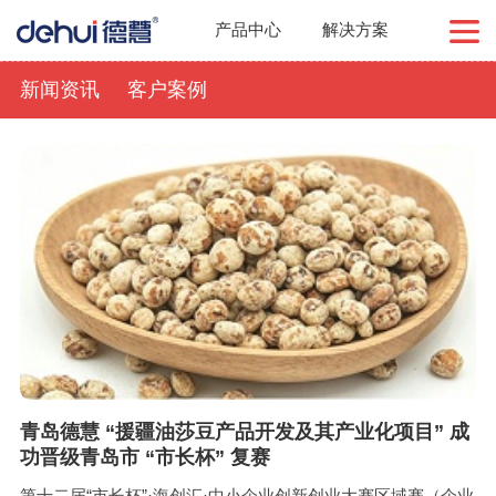
产品中心
解决方案
新闻资讯
客户案例
青岛德慧 “援疆油莎豆产品开发及其产业化项目” 成
功晋级青岛市 “市长杯” 复赛
第十二届“市长杯”·海创汇·中小企业创新创业大赛区域赛（企业