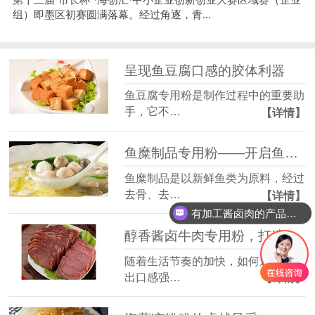
组）即墨区初赛圆满落幕。经过角逐，青...
呈现鱼豆腐口感的胶体利器
鱼豆腐专用粉是制作过程中的重要助
手，它不…
【详情】
鱼糜制品专用粉——开启鱼糜制品新时代的钥匙
鱼糜制品是以新鲜鱼类为原料，经过
去骨、去…
【详情】
有加工酱卤肉的产品吗？
醇香酱卤牛肉专用粉，打造经典美味
随着生活节奏的加快，如何迅速制作
出口感强…
【详情】