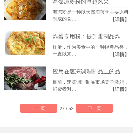
海藻凉粉粉的卓越风采
海凉粉是一种以天然海藻为主要原料
制成的食…
【详情】
炸蛋专用粉：提升蛋制品炸制工艺的技术创新
炸蛋，作为美食中的一种经典品类，
一直以来…
【详情】
应用在速冻调理制品上的品质提升专用粉
目前，速冻调理制品市场竞争激烈，
消费者对…
【详情】
上一页
下一页
27
/
52