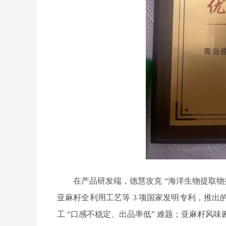
在产品研发端，德慧攻克
“海洋生物提取物
亚麻籽全利用工艺等 3 项国家发明专利，推
工 “口感不稳定、出品率低” 难题；亚麻籽风味酱