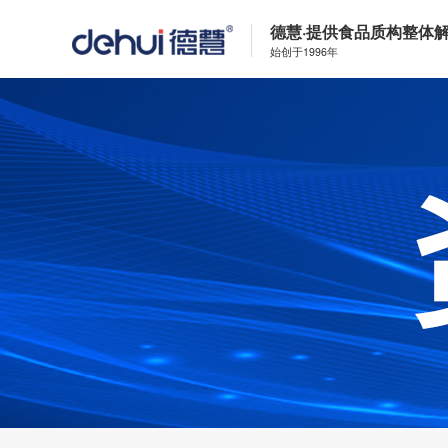
德慧·提供食品质构整体
始创于1996年