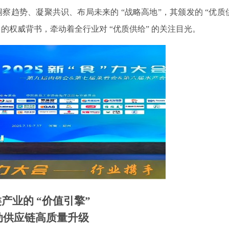
察趋势、凝聚共识、布局未来的 “战略高地”，其颁发的 “优质
” 的权威背书，牵动着全行业对 “优质供给” 的关注目光。
类产业的
“价值引擎”
动供应链高质量升级