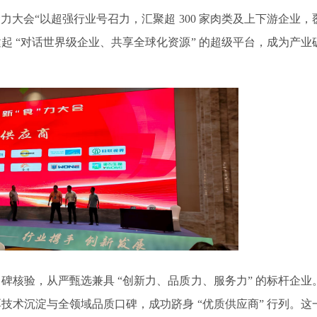
“新食力大会“以超强行业号召力，汇聚超 300 家肉类及上下游企业，
起 “对话世界级企业、共享全球化资源” 的超级平台，成为产业
口碑核验，从严甄选兼具
“创新力、品质力、服务力” 的标杆企业
技术沉淀与全领域品质口碑，成功跻身 “优质供应商” 行列。这