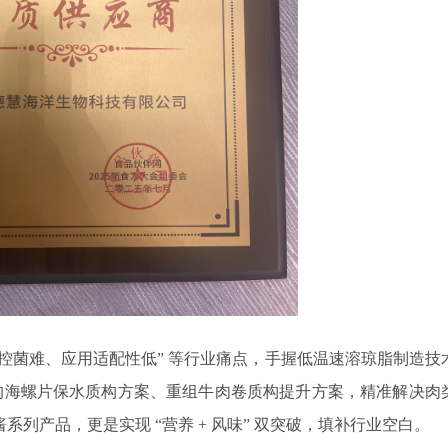
控菌难、应用适配性低” 等行业痛点，手握低温速溶琼脂制造技
出的海螺片保水质构方案、重组牛肉卷质构提升方案，精准解决肉
系列产品，更是实现 “营养 + 风味” 双突破，填补行业空白。