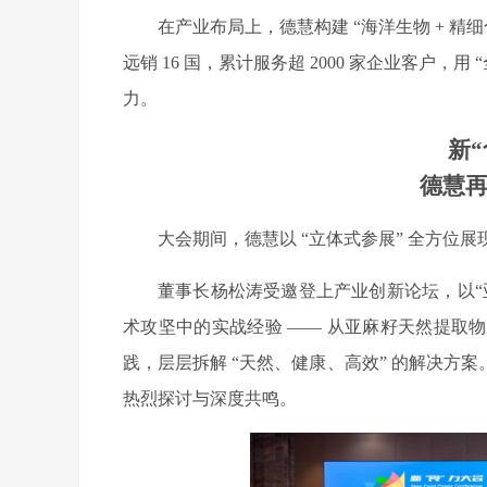
在产业布局上，德慧构建
“海洋生物 + 
远销 16 国，累计服务超 2000 家企业客户，
力。
新
德慧
大会期间，德慧以
“立体式参展” 全方位
董事长杨松涛受邀登上产业创新论坛，以
术攻坚中的实战经验 —— 从亚麻籽天然提取
践，层层拆解 “天然、健康、高效” 的解决
热烈探讨与深度共鸣。