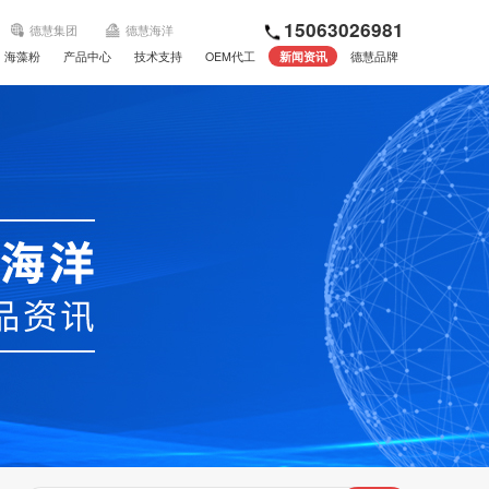
15063026981
德慧集团
德慧海洋
海藻粉
产品中心
技术支持
OEM代工
新闻资讯
德慧品牌