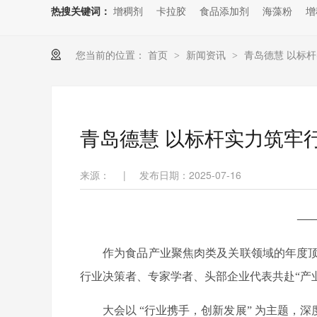
热搜关键词：
增稠剂
卡拉胶
食品添加剂
海藻粉
增
您当前的位置：
首页
新闻资讯
青岛德慧 以标
>
>
青岛德慧 以标杆实力筑牢
来源：
|
发布日期：2025-07-16
—
作为食品产业聚焦肉类及关联领域的年度
行业决策者、专家学者、头部企业代表共赴“产
大会以
“行业携手，创新发展” 为主题，