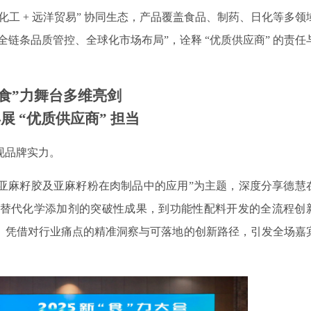
精细化工 + 远洋贸易” 协同生态，产品覆盖食品、制药、日化等多领
用 “全链条品质管控、全球化市场布局”，诠释 “优质供应商” 的责任
“食”力舞台多维亮剑
再展
“优质供应商” 担当
展现品牌实力。
“亚麻籽胶及亚麻籽粉在肉制品中的应用”为主题，深度分享德慧
物替代化学添加剂的突破性成果，到功能性配料开发的全流程创
方案。凭借对行业痛点的精准洞察与可落地的创新路径，引发全场嘉