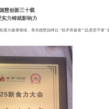
德慧创新三十载
硬实力铸就影响力
面拓展大健康领域，青岛德慧始终以 “技术突破者”“品质坚守者” 