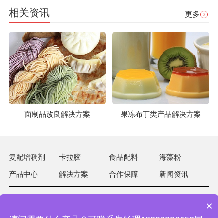
相关资讯
更多
面制品改良解决方案
果冻布丁类产品解决方案
复配增稠剂
卡拉胶
食品配料
海藻粉
产品中心
解决方案
合作保障
新闻资讯
×
15063026981
热线：