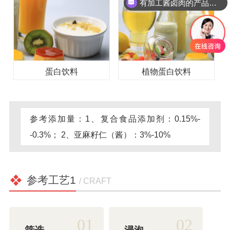
有加工酱卤肉的产品吗？
蛋白饮料
植物蛋白饮料
参考添加量：1、复合食品添加剂：0.15%-
-0.3%； 2、亚麻籽仁（酱）：3%-10%
参考工艺1
/ CRAFT
01
02