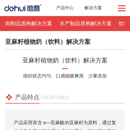
产品中心
解决方案
肉制品质构解决方案
水产制品质构解决方案
饮料
亚麻籽植物奶（饮料）解决方案
亚麻籽植物奶（饮料）解决方案
组织状态均匀、口感细腻爽滑、少量添加
产品特点
/ FEATURES
产品采用富含 α—亚麻酸的亚麻籽为原料，通过复