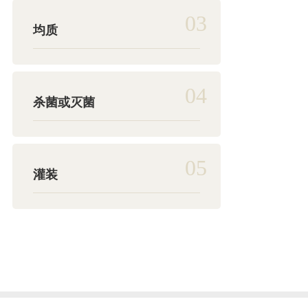
03
均质
04
杀菌或灭菌
05
灌装