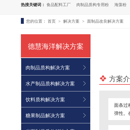
热搜关键词：
食品配料工厂
肉制品质构专用粉
海藻粉
您的位置：
首页
解决方案
面制品改良解决方案
>
>
海藻凉粉粉
德慧海洋解决方案
肉制品质构解决方案
方案介
水产制品质构解决方案
品质提升专用粉
饮料质构解决方案
面条过
弹性。
糖果制品解决方案