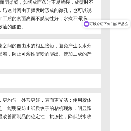
面使面团柔韧，如切成面条时不易断裂，成型时不
，迅速封闭由于挥发时形成的微孔，也可以说
加工后的食面爽而不腻韧性好，水煮不浑汤。
可以介绍下你们的产品么
致油的酸败。
束之间的自由水的相互接触，避免产生以水分
黏着，防止可溶性淀粉的溶出。使加工成的产
，更均匀；外形更好，表面更光洁；使用胶体
连，能明显防止纸质饺子的粘机现象，明显降
显改善面制品的稳定性，抗冻性，降低脱水收