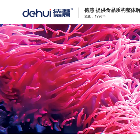
德慧·提供食品质构整体
始创于1996年