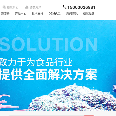
15063026981
德慧集团
德慧海洋
海藻粉
产品中心
技术支持
OEM代工
新闻资讯
德慧品牌