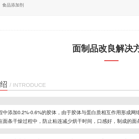
食品添加剂
面制品改良解决
绍
/ INTRODUCE
程中添加0.2%-0.6%的胶体，由于胶体与蛋白质相互作用形成
在面条干燥过程中，防止粘连减少烘干时间，口感好，制成的面