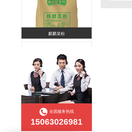
麒麟菜粉
注射专用粉
全国服务热线
15063026981