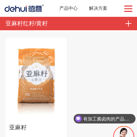
产品中心
解决方案
亚麻籽红籽/黄籽
有加工酱卤肉的产品吗？
亚麻籽