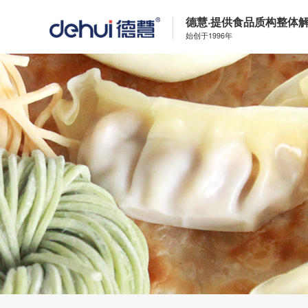
德慧·提供食品质构整体
始创于1996年