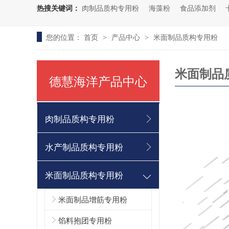
热搜关键词：
肉制品质构专用粉
海藻粉
食品添加剂
您的位置：
首页
产品中心
米面制品质构专用粉
>
>
米面制品
德慧海洋产品中心
肉制品质构专用粉
水产制品质构专用粉
米面制品质构专用粉
米面制品增筋专用粉
馅料抱团专用粉