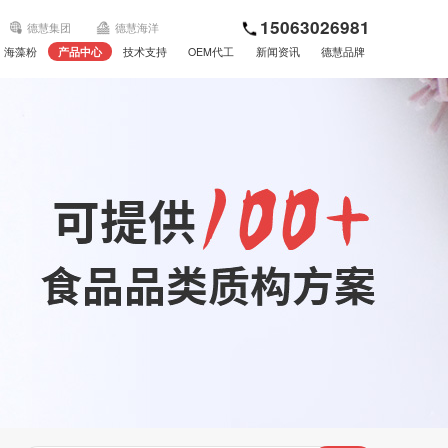
15063026981
德慧集团
德慧海洋
海藻粉
产品中心
技术支持
OEM代工
新闻资讯
德慧品牌