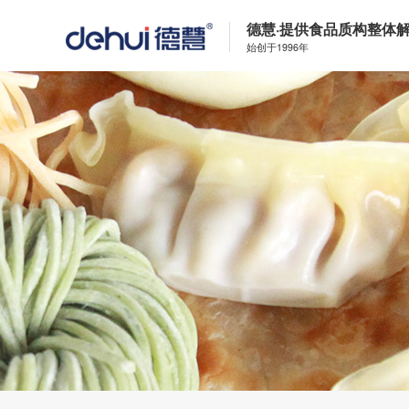
德慧·提供食品质构整体
始创于1996年