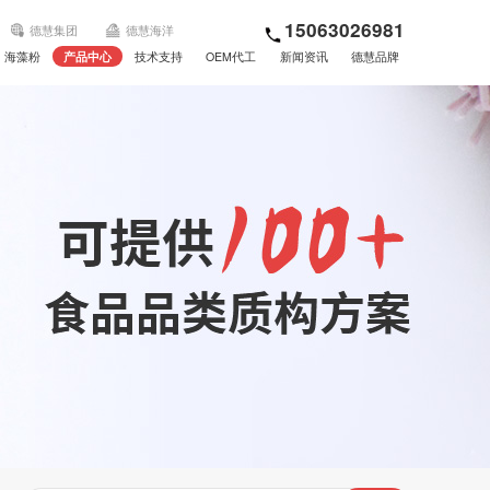
15063026981
德慧集团
德慧海洋
海藻粉
产品中心
技术支持
OEM代工
新闻资讯
德慧品牌