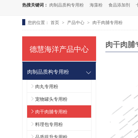
热搜关键词：
肉制品质构专用粉
海藻粉
食品添加剂
您的位置：
首页
产品中心
肉干肉脯专用粉
>
>
肉干肉脯
德慧海洋产品中心
肉制品质构专用粉
肉丸专用粉
宠物罐头专用粉
肉干肉脯专用粉
料理包专用粉
品质提升专用粉