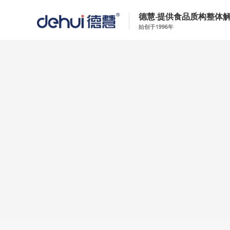
德慧·提供食品质构整体
始创于1996年