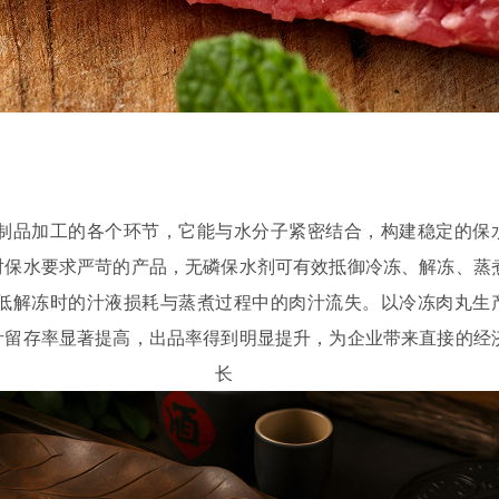
制品加工的各个环节，它能与水分子紧密结合，构建稳定的保
对保水要求严苛的产品，无磷保水剂可有效抵御冷冻、解冻、蒸
低解冻时的汁液损耗与蒸煮过程中的肉汁流失。以冷冻肉丸生
汁留存率显著提高，出品率得到明显提升，为企业带来直接的经
增长