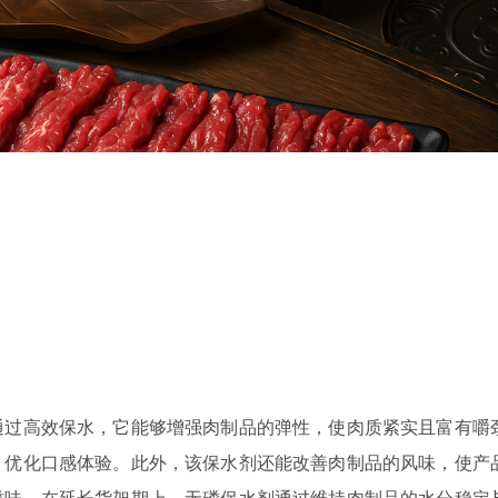
通过高效保水，它能够增强肉制品的弹性，使肉质紧实且富有嚼
，优化口感体验。此外，该保水剂还能改善肉制品的风味，使产
滋味。在延长货架期上，无磷保水剂通过维持肉制品的水分稳定