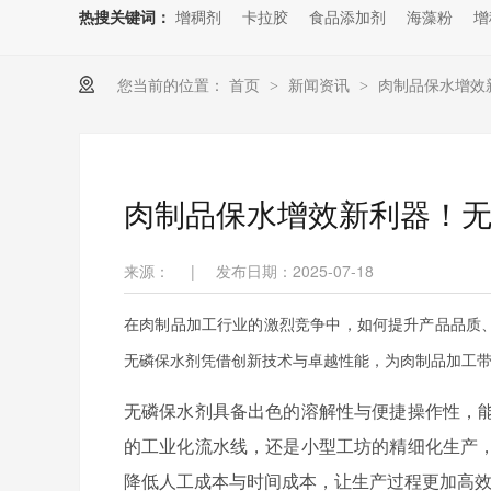
热搜关键词：
增稠剂
卡拉胶
食品添加剂
海藻粉
增
您当前的位置：
首页
新闻资讯
肉制品保水增效
>
>
肉制品保水增效新利器！
来源：
|
发布日期：2025-07-18
在肉制品加工行业的激烈竞争中，如何提升产品品质
无磷保水剂凭借创新技术与卓越性能，为肉制品加工
无磷保水剂具备出色的溶解性与便捷操作性，
的工业化流水线，还是小型工坊的精细化生产
降低人工成本与时间成本，让生产过程更加高