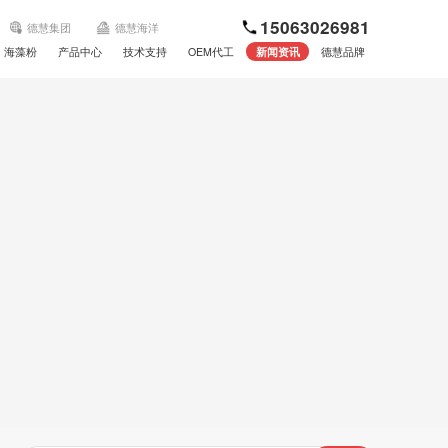
15063026981
德慧集团
德慧海洋
海藻粉
产品中心
技术支持
OEM代工
新闻资讯
德慧品牌