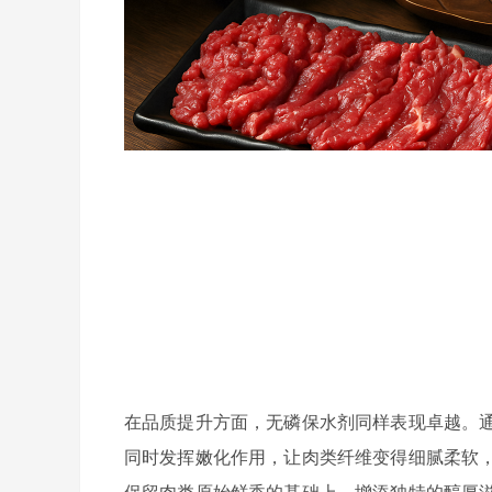
在品质提升方面，无磷保水剂同样表现卓越。
同时发挥嫩化作用，让肉类纤维变得细腻柔软
保留肉类原始鲜香的基础上，增添独特的醇厚