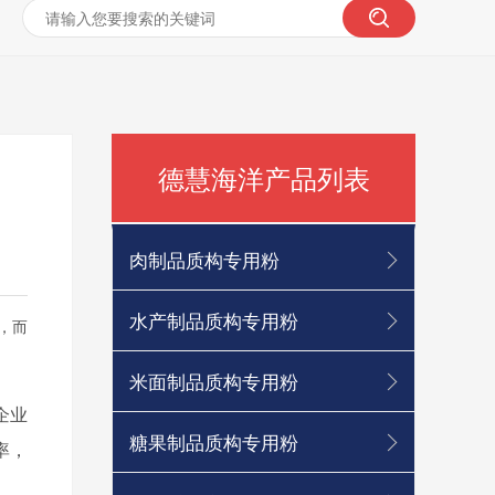
德慧海洋产品列表
肉制品质构专用粉
水产制品质构专用粉
，而
米面制品质构专用粉
企业
糖果制品质构专用粉
率，