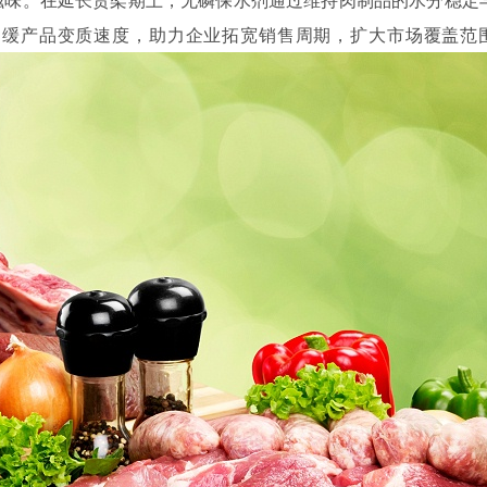
延缓产品变质速度，助力企业拓宽销售周期，扩大市场覆盖范