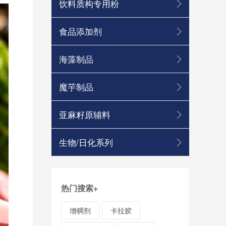
饮料质构专用粉
食品添加剂
海藻制品
魔芋制品
亚麻籽原辅料
生物/日化系列
热门搜索
+
增稠剂
卡拉胶