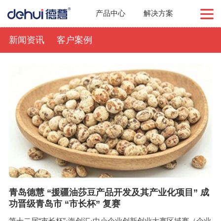
产品中心
解决方案
新闻资讯
客户案例
青岛德慧 “援疆油莎豆产品开发及其产业化项目” 成
功晋级青岛市 “市长杯” 复赛
第十二届“市长杯”·海创汇·中小企业创新创业大赛区域赛（企业