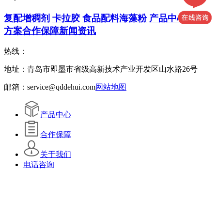
复配增稠剂
卡拉胶
食品配料
海藻粉
产品中心
解决
方案
合作保障
新闻资讯
热线：
地址：青岛市即墨市省级高新技术产业开发区山水路26号
邮箱：service@qddehui.com
网站地图
产品中心
合作保障
关于我们
电话咨询