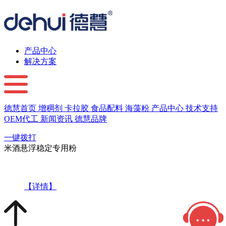
产品中心
解决方案
德慧首页
增稠剂
卡拉胶
食品配料
海藻粉
产品中心
技术支持
OEM代工
新闻资讯
德慧品牌
一键拨打
米酒悬浮稳定专用粉
【详情】