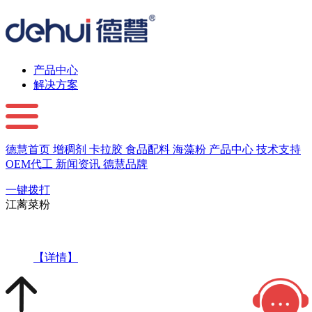
产品中心
解决方案
德慧首页
增稠剂
卡拉胶
食品配料
海藻粉
产品中心
技术支持
OEM代工
新闻资讯
德慧品牌
一键拨打
江蓠菜粉
【详情】