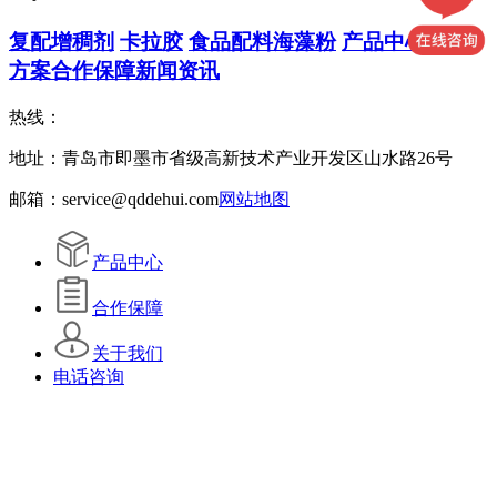
复配增稠剂
卡拉胶
食品配料
海藻粉
产品中心
解决
方案
合作保障
新闻资讯
热线：
地址：青岛市即墨市省级高新技术产业开发区山水路26号
邮箱：service@qddehui.com
网站地图
产品中心
合作保障
关于我们
电话咨询