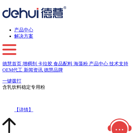
产品中心
解决方案
德慧首页
增稠剂
卡拉胶
食品配料
海藻粉
产品中心
技术支持
OEM代工
新闻资讯
德慧品牌
一键拨打
含乳饮料稳定专用粉
【详情】