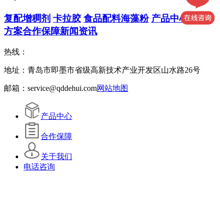
复配增稠剂
卡拉胶
食品配料
海藻粉
产品中心
解决
方案
合作保障
新闻资讯
热线：
地址：青岛市即墨市省级高新技术产业开发区山水路26号
邮箱：service@qddehui.com
网站地图
产品中心
合作保障
关于我们
电话咨询