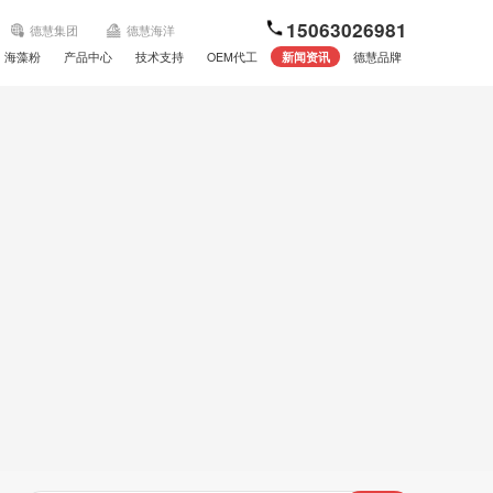
15063026981
德慧集团
德慧海洋
海藻粉
产品中心
技术支持
OEM代工
新闻资讯
德慧品牌