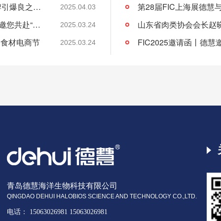
“清洁标签”赋能食品创新，德慧协尤膳坊品牌引爆良之隆展会
2025.04.03
青岛德慧在2025上海酒店展：行业新风向，邀您共赴“约会”！
2025.03.24
国食材电商节
FIC2025邀请函丨德
2025.03.24
青岛德慧海洋生物科技有限公司
QINGDAO DEHUI HALOBIOS SCIENCE AND TECHNOLOGY CO.,LTD.
电话： 15063026981 15063026981