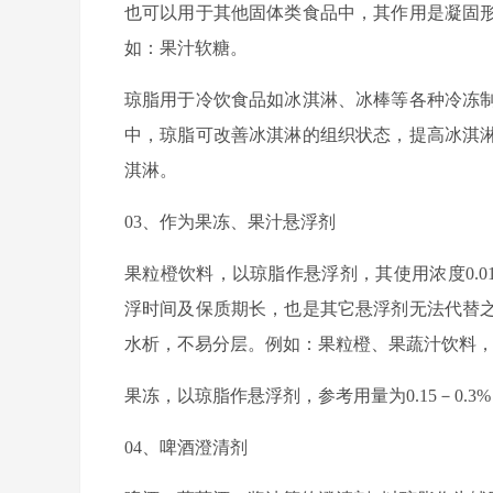
也可以用于其他固体类食品中，其作用是凝固
如：果汁软糖。
琼脂用于冷饮食品如冰淇淋、冰棒等各种冷冻
中，琼脂可改善冰淇淋的组织状态，提高冰淇
淇淋。
03、作为果冻、果汁悬浮剂
果粒橙饮料，以琼脂作悬浮剂，其使用浓度0.0
浮时间及保质期长，也是其它悬浮剂无法代替
水析，不易分层。例如：果粒橙、果蔬汁饮料
果冻，以琼脂作悬浮剂，参考用量为0.15－0
04、啤酒澄清剂