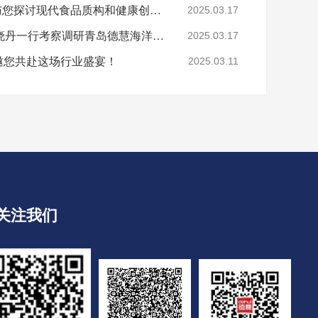
第28届FIC上海展德慧与您探讨现代食品质构和健康创新发展！
2025.03.17
山东省肉类协会会长赵晓丹一行考察调研青岛德慧海洋生物科技公司
2025.03.17
慧邀您共赴这场行业盛宴！
2025.03.11
关注我们