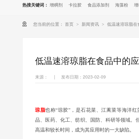
热搜关键词：
增稠剂
卡拉胶
食品添加剂
海藻粉
增
您当前的位置：
首页
新闻资讯
低温速溶琼脂在
>
>
低温速溶琼脂在食品中的
来源：
|
发布日期：2023-02-09
琼脂
也称“琼胶”，是石花菜、江蓠菜等海洋
品、医药、化工、纺织、国防、科研等领域。但
高温和较长时间，成为其应用时的一大缺陷。