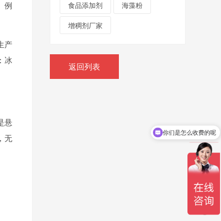
食品添加剂
海藻粉
。例
增稠剂厂家
生产
：冰
返回列表
是悬
你们是怎么收费的呢
，无