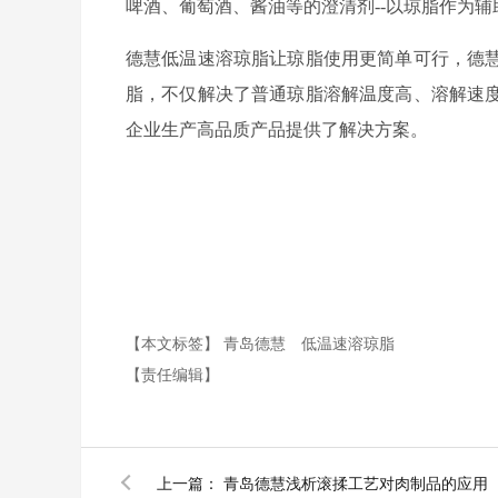
啤酒、葡萄酒、酱油等的澄清剂--以琼脂作为
德慧低温速溶琼脂让琼脂使用更简单可行，德
脂，不仅解决了普通琼脂溶解温度高、溶解速
企业生产高品质产品提供了解决方案。
【本文标签】
青岛德慧
低温速溶琼脂
【责任编辑】
上一篇：
青岛德慧浅析滚揉工艺对肉制品的应用