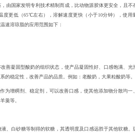
藻，由国家发明专利技术精制而成，比动物源胶体更安全，且不
度更低（65℃左右），溶解速度更快（小于10分钟），使用
低温速溶琼脂的应用范围如下：
%，能够改善凝固型酸奶的组织状态，使产品凝固性好、口感饱满、光
体系的稳定性，改善产品的品质。例如：老酸奶，大果粒酸奶等
%琼脂作为增稠剂、稳定剂，可以改善口感，使其他添加物分散均一
、羊羹等。
萄糖液、白砂糖等制得的软糖，其透明度及口感远胜于其他软糖。