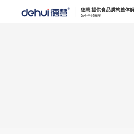
德慧·提供食品质构整体
始创于1996年