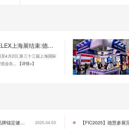
2025HOTELEX上海展结束:德慧携“尤膳坊”品牌锚定健康饮食新坐标
0日至4月2日,第三十三届上海国际
览会在...
【详情+】
2025HOTELEX上海展结束:德慧携“尤膳坊”品牌锚定健康饮食新坐标
2025.04.03