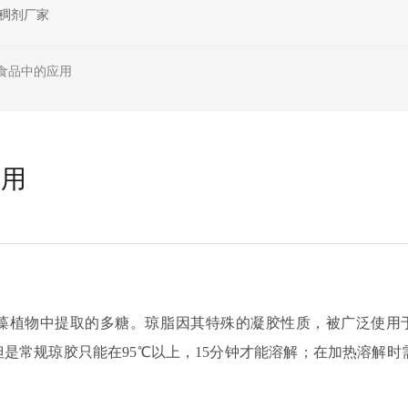
稠剂厂家
食品中的应用
应用
红藻植物中提取的多糖。琼脂因其特殊的凝胶性质，被广泛使用
是常规琼胶只能在95℃以上，15分钟才能溶解；在加热溶解时