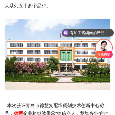
大系列五十多个品种。
有加工酱卤肉的产品吗？
你们有复配增稠剂吗？
本次获评青岛市德慧复配增稠剂技术创新中心称
号，
德慧
企业将继续秉承“德信立人，慧智兴业”的企