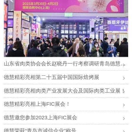
山东省肉类协会会长赵晓丹一行考察调研青岛德慧海洋生物科技公司
德慧精彩亮相第二十五届中国国际焙烤展
德慧精彩亮相肉类产业发展大会及国际肉类工业展！
德慧精彩亮相上海FIC展会！
德慧邀您参加2023上海FIC展会
德慧荣获“青岛市诚信企业”称号